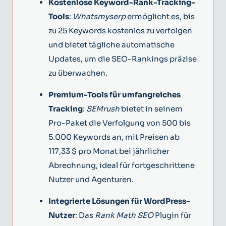
Kostenlose Keyword-Rank-Tracking-
Tools
:
Whatsmyserp
ermöglicht es, bis
zu 25 Keywords kostenlos zu verfolgen
und bietet tägliche automatische
Updates, um die SEO-Rankings präzise
zu überwachen.
Premium-Tools für umfangreiches
Tracking
:
SEMrush
bietet in seinem
Pro-Paket die Verfolgung von 500 bis
5.000 Keywords an, mit Preisen ab
117,33 $ pro Monat bei jährlicher
Abrechnung, ideal für fortgeschrittene
Nutzer und Agenturen.
Integrierte Lösungen für WordPress-
Nutzer
: Das
Rank Math SEO
Plugin für