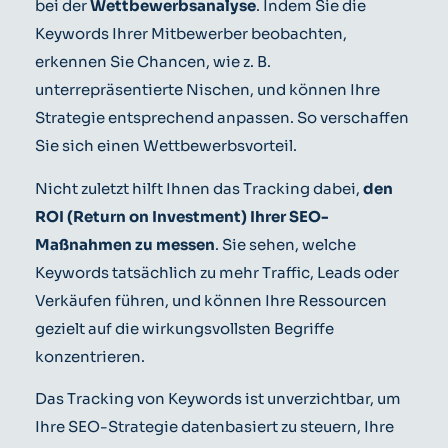
bei der
Wettbewerbsanalyse
. Indem Sie die
Keywords Ihrer Mitbewerber beobachten,
erkennen Sie Chancen, wie z. B.
unterrepräsentierte Nischen, und können Ihre
Strategie entsprechend anpassen. So verschaffen
Sie sich einen Wettbewerbsvorteil.
Nicht zuletzt hilft Ihnen das Tracking dabei,
den
ROI (Return on Investment) Ihrer SEO-
Maßnahmen zu messen
. Sie sehen, welche
Keywords tatsächlich zu mehr Traffic, Leads oder
Verkäufen führen, und können Ihre Ressourcen
gezielt auf die wirkungsvollsten Begriffe
konzentrieren.
Das Tracking von Keywords ist unverzichtbar, um
Ihre SEO-Strategie datenbasiert zu steuern, Ihre