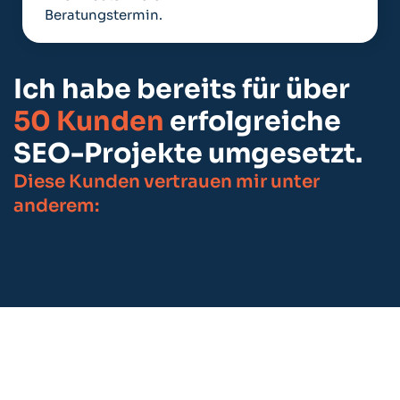
Beratungstermin.
Ich habe bereits für über
50 Kunden
erfolgreiche
SEO-Projekte umgesetzt.
Diese Kunden vertrauen mir unter
anderem: