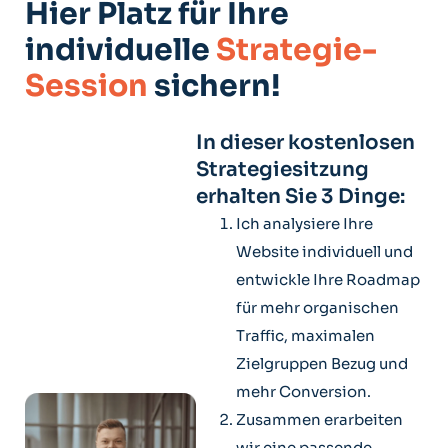
Hier Platz für Ihre
individuelle
Strategie-
Session
sichern!
In dieser kostenlosen
Strategiesitzung
erhalten Sie 3 Dinge:
Ich analysiere Ihre
Website individuell und
entwickle Ihre Roadmap
für mehr organischen
Traffic, maximalen
Zielgruppen Bezug und
mehr Conversion.
Zusammen erarbeiten
wir eine passende