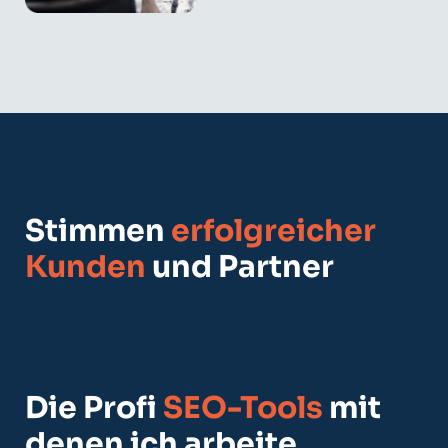
Stimmen
erfolgreicher
Kunden
und Partner
Die Profi
SEO-Tools
mit
denen ich arbeite