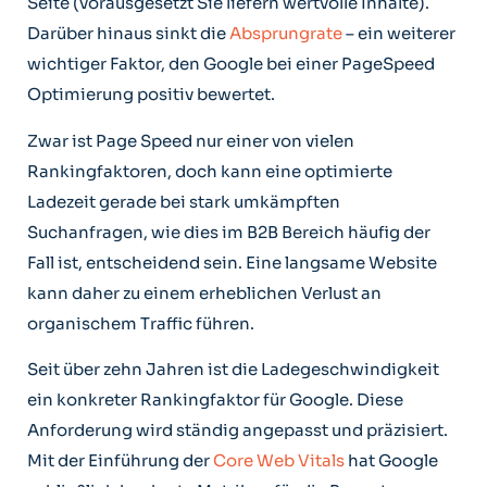
Seite (vorausgesetzt Sie liefern wertvolle Inhalte).
Darüber hinaus sinkt die
Absprungrate
– ein weiterer
wichtiger Faktor, den Google bei einer PageSpeed
Optimierung positiv bewertet.
Zwar ist Page Speed nur einer von vielen
Rankingfaktoren, doch kann eine optimierte
Ladezeit gerade bei stark umkämpften
Suchanfragen, wie dies im B2B Bereich häufig der
Fall ist, entscheidend sein. Eine langsame Website
kann daher zu einem erheblichen Verlust an
organischem Traffic führen.
Seit über zehn Jahren ist die Ladegeschwindigkeit
ein konkreter Rankingfaktor für Google. Diese
Anforderung wird ständig angepasst und präzisiert.
Mit der Einführung der
Core Web Vitals
hat Google