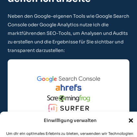
Neben den Google-eigenen Tools wie Google Search
Console oder Google Analytics nutze ich die
marktführenden SEO-Tools, um Analysen und Audits
zu erstellen und die Ergebnisse für Sie sichtbar und
transparent darzustellen:
Einwilligung verwalten
Um dir ein optimales Erlebnis zu bieten, verwenden wir Technologien