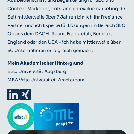
Aus Leidenschaft und Begeisterung für SEO und
Content Marketing entstand corevaluemarketing.de.
Seit mittlerweile über 7 Jahren bin ich Ihr Freelance
Partner und ich Experte für Lösungen im Bereich SEO.
Ob aus dem DACH-Raum, Frankreich, Benelux,
England oder den USA – ich habe mittlerweile über
50 Unternehmen erfolgreich gemacht.
Mein Akademischer Hintergrund
BSc. Universität Augsburg
MBA Vrije Universiteit Amsterdam