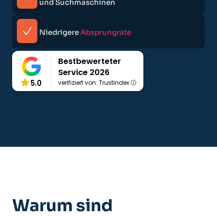
und Suchmaschinen
Niedrigere
Absprungrate
Bestbewerteter
Service 2026
5.0
verifiziert von: Trustindex
Warum sind