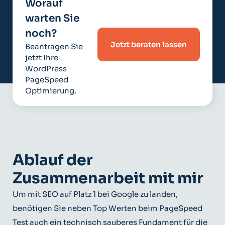
Worauf
warten Sie
noch?
Jetzt beraten lassen
Beantragen Sie
jetzt Ihre
WordPress
PageSpeed
Optimierung.
Ablauf der
Zusammenarbeit mit mir
Um mit SEO auf Platz 1 bei Google zu landen,
benötigen Sie neben Top Werten beim PageSpeed
Test auch ein technisch sauberes Fundament für die