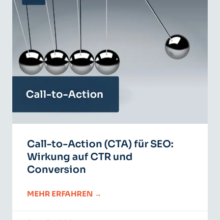
Call-to-Action (CTA) für SEO:
Wirkung auf CTR und
Conversion
MEHR ERFAHREN →