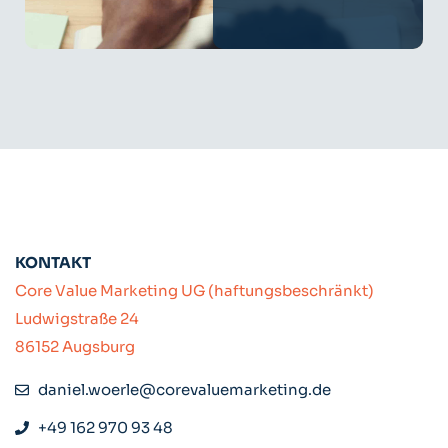
KONTAKT
Core Value Marketing UG (haftungsbeschränkt)
Ludwigstraße 24
86152 Augsburg
daniel.woerle@corevaluemarketing.de
+49 162 970 93 48