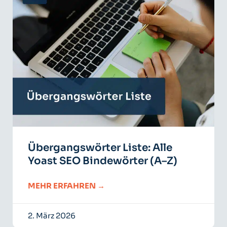
Übergangswörter Liste: Alle
Yoast SEO Bindewörter (A–Z)
MEHR ERFAHREN →
2. März 2026