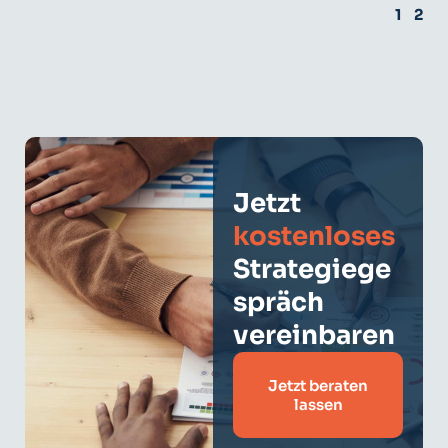
1
2
Jetzt
kostenloses
Strategiege
spräch
vereinbaren
Jetzt beraten
lassen