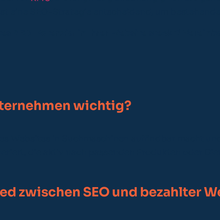
ist eine SEO-Strategie entscheidend, um bestehende S
es SEO-Potenzial in Ihrer Website steckt? Vereinb
nternehmen wichtig?
l es Websites in Suchmaschinen auffindbar macht und
eneriert, die aktiv nach passenden Produkten oder Di
hied zwischen SEO und bezahlter 