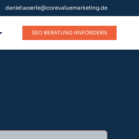
daniel.woerle@corevaluemarketing.de
SEO BERATUNG ANFORDERN
6 wichtiger ist