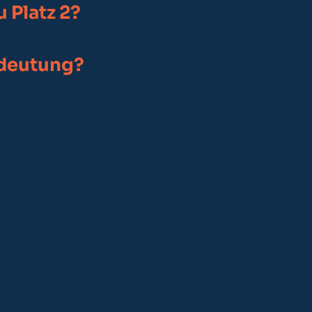
u Platz 2?
edeutung?