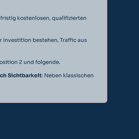
ristig kostenlosen, qualifizierten
 Investition bestehen, Traffic aus
Position 2 und folgende.
ch Sichtbarkeit
: Neben klassischen
ienstleistungen zu finden – eine