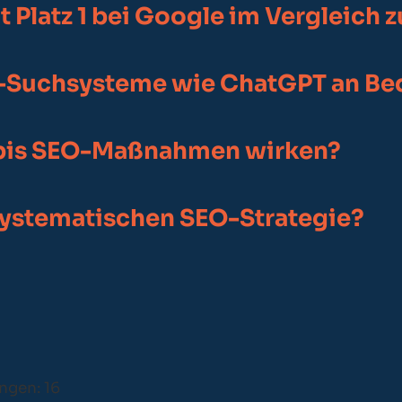
t Platz 1 bei Google im Vergleich z
KI-Suchsysteme wie ChatGPT an B
, bis SEO-Maßnahmen wirken?
systematischen SEO-Strategie?
ungen:
16