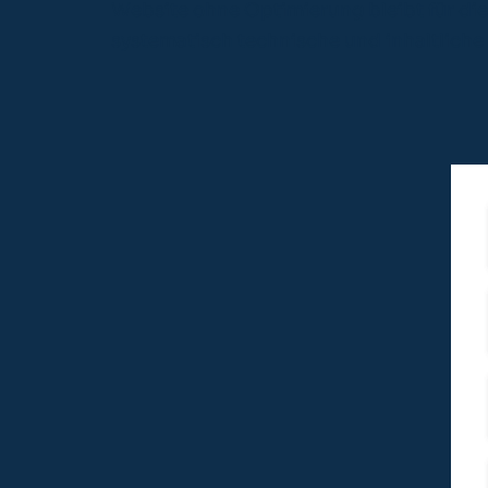
Website ohne Optimierung bleibt für die
systematisch technische und inhaltliche