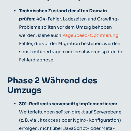
Technischen Zustand der alten Domain
prüfen:
404-Fehler, Ladezeiten und Crawling-
Probleme sollten vor dem Umzug behoben
werden, siehe auch
PageSpeed-Optimierung
.
Fehler, die vor der Migration bestehen, werden
sonst mitübertragen und erschweren später die
Fehlerdiagnose.
Phase 2 Während des
Umzugs
301-Redirects serverseitig implementieren:
Weiterleitungen sollten direkt auf Serverebene
(z. B. via
oder Nginx-Konfiguration)
.htaccess
erfolgen, nicht über JavaScript- oder Meta-