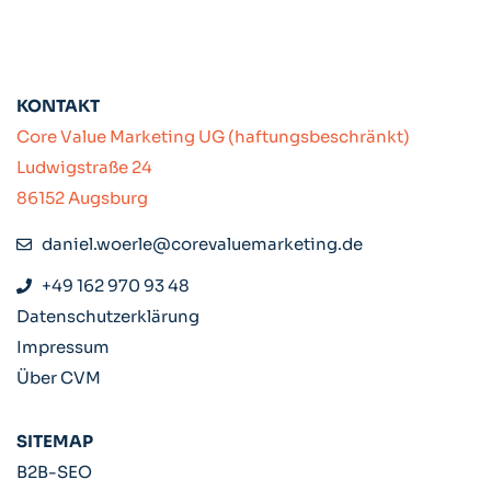
KONTAKT
Core Value Marketing UG (haftungsbeschränkt)
Ludwigstraße 24
86152 Augsburg
daniel.woerle@corevaluemarketing.de
+49 162 970 93 48
Datenschutzerklärung
Impressum
Über CVM
SITEMAP
B2B-SEO