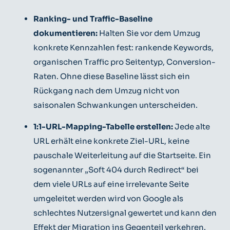
Ranking- und Traffic-Baseline
dokumentieren:
Halten Sie vor dem Umzug
konkrete Kennzahlen fest: rankende Keywords,
organischen Traffic pro Seitentyp, Conversion-
Raten. Ohne diese Baseline lässt sich ein
Rückgang nach dem Umzug nicht von
saisonalen Schwankungen unterscheiden.
1:1-URL-Mapping-Tabelle erstellen:
Jede alte
URL erhält eine konkrete Ziel-URL, keine
pauschale Weiterleitung auf die Startseite. Ein
sogenannter „Soft 404 durch Redirect“ bei
dem viele URLs auf eine irrelevante Seite
umgeleitet werden wird von Google als
schlechtes Nutzersignal gewertet und kann den
Effekt der Migration ins Gegenteil verkehren.