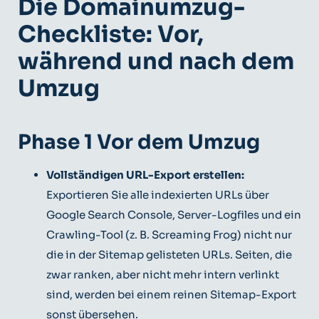
Die Domainumzug-
Checkliste: Vor,
während und nach dem
Umzug
Phase 1 Vor dem Umzug
Vollständigen URL-Export erstellen:
Exportieren Sie alle indexierten URLs über
Google Search Console, Server-Logfiles und ein
Crawling-Tool (z. B. Screaming Frog) nicht nur
die in der Sitemap gelisteten URLs. Seiten, die
zwar ranken, aber nicht mehr intern verlinkt
sind, werden bei einem reinen Sitemap-Export
sonst übersehen.