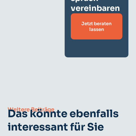
vereinbaren
Jetzt beraten
lassen
Weitere Beiträge
Das könnte ebenfalls
interessant für Sie