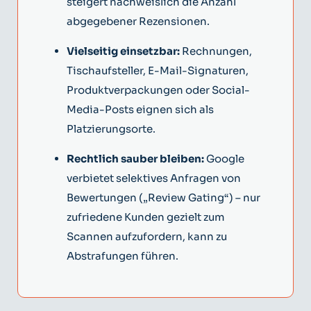
steigert nachweislich die Anzahl
abgegebener Rezensionen.
Vielseitig einsetzbar:
Rechnungen,
Tischaufsteller, E-Mail-Signaturen,
Produktverpackungen oder Social-
Media-Posts eignen sich als
Platzierungsorte.
Rechtlich sauber bleiben:
Google
verbietet selektives Anfragen von
Bewertungen („Review Gating“) – nur
zufriedene Kunden gezielt zum
Scannen aufzufordern, kann zu
Abstrafungen führen.