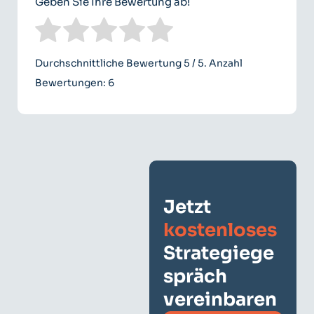
Geben Sie Ihre Bewertung ab!
Durchschnittliche Bewertung
5
/ 5. Anzahl
Bewertungen:
6
Jetzt
kostenloses
Strategiege
spräch
vereinbaren