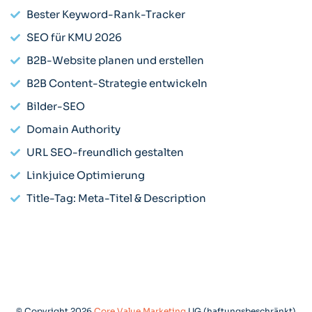
Bester Keyword-Rank-Tracker
SEO für KMU 2026
B2B-Website planen und erstellen
B2B Content-Strategie entwickeln
Bilder-SEO
Domain Authority
URL SEO-freundlich gestalten
Linkjuice Optimierung
Title-Tag: Meta-Titel & Description
© Copyright 2026
Core Value Marketing
UG (haftungsbeschränkt)