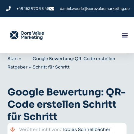
+49 162 970 93 48
daniel.woerle@corevaluemarketing.de
Start
»
Google Bewertung: QR-Code erstellen
Ratgeber
»
Schritt für Schritt
Google Bewertung: QR-
Code erstellen Schritt
für Schritt
Veröffentlicht von:
Tobias Schnellbächer