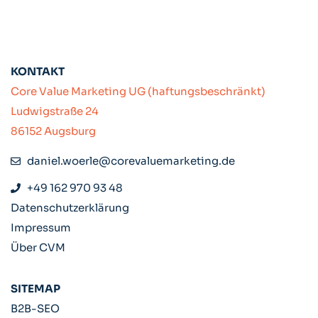
KONTAKT
Core Value Marketing UG (haftungsbeschränkt)
Ludwigstraße 24
86152 Augsburg
daniel.woerle@corevaluemarketing.de
+49 162 970 93 48
Datenschutzerklärung
Impressum
Über CVM
SITEMAP
B2B-SEO