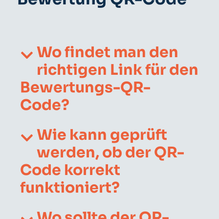
Wo findet man den
richtigen Link für den
Bewertungs-QR-
Code?
Wie kann geprüft
werden, ob der QR-
Code korrekt
funktioniert?
Wo sollte der QR-