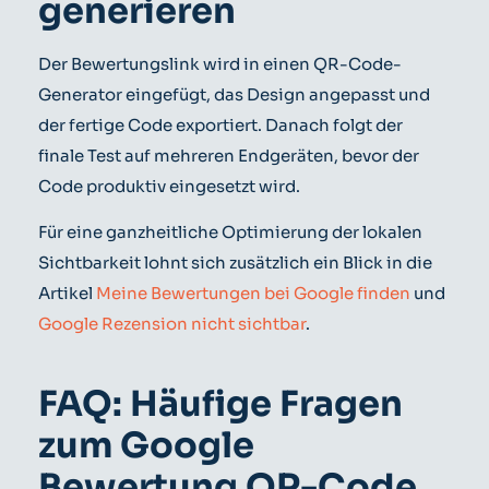
generieren
Der Bewertungslink wird in einen QR-Code-
Generator eingefügt, das Design angepasst und
der fertige Code exportiert. Danach folgt der
finale Test auf mehreren Endgeräten, bevor der
Code produktiv eingesetzt wird.
Für eine ganzheitliche Optimierung der lokalen
Sichtbarkeit lohnt sich zusätzlich ein Blick in die
Artikel
Meine Bewertungen bei Google finden
und
Google Rezension nicht sichtbar
.
FAQ: Häufige Fragen
zum Google
Bewertung QR-Code