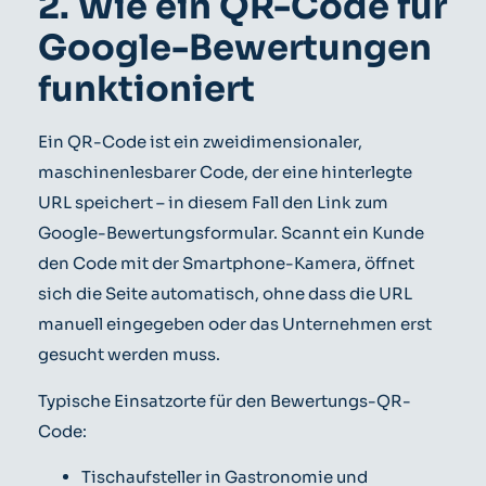
2. Wie ein QR-Code für
Google-Bewertungen
funktioniert
Ein QR-Code ist ein zweidimensionaler,
maschinenlesbarer Code, der eine hinterlegte
URL speichert – in diesem Fall den Link zum
Google-Bewertungsformular. Scannt ein Kunde
den Code mit der Smartphone-Kamera, öffnet
sich die Seite automatisch, ohne dass die URL
manuell eingegeben oder das Unternehmen erst
gesucht werden muss.
Typische Einsatzorte für den Bewertungs-QR-
Code:
Tischaufsteller in Gastronomie und