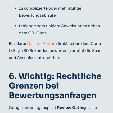
zu komplizierte oder mehrstufige
Bewertungsabläufe
fehlende oder unklare Anweisungen neben
dem QR-Code
Ein klarer
Call-to-Action
direkt neben dem Code
(z.B. „In 30 Sekunden bewerten“) erhöht die Scan-
und Abschlussrate spürbar.
6. Wichtig: Rechtliche
Grenzen bei
Bewertungsanfragen
Google untersagt explizit
Review Gating
– also