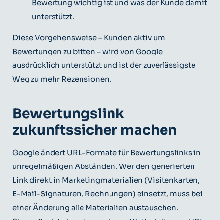
Bewertung wichtig ist und was der Kunde damit
unterstützt.
Diese Vorgehensweise – Kunden aktiv um
Bewertungen zu bitten – wird von Google
ausdrücklich unterstützt und ist der zuverlässigste
Weg zu mehr Rezensionen.
Bewertungslink
zukunftssicher machen
Google ändert URL-Formate für Bewertungslinks in
unregelmäßigen Abständen. Wer den generierten
Link direkt in Marketingmaterialien (Visitenkarten,
E-Mail-Signaturen, Rechnungen) einsetzt, muss bei
einer Änderung alle Materialien austauschen.