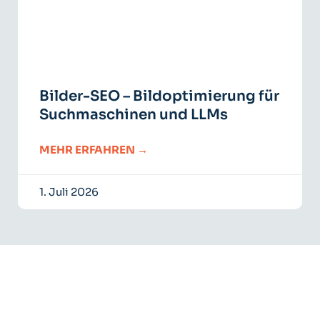
Bilder-SEO – Bildoptimierung für
Suchmaschinen und LLMs
MEHR ERFAHREN →
1. Juli 2026