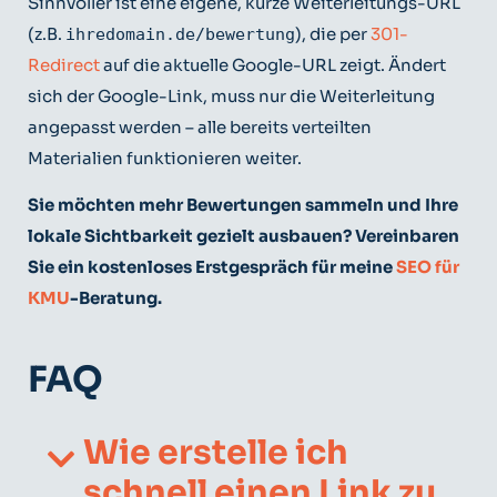
Sinnvoller ist eine eigene, kurze Weiterleitungs-URL
(z.B.
), die per
301-
ihredomain.de/bewertung
Redirect
auf die aktuelle Google-URL zeigt. Ändert
sich der Google-Link, muss nur die Weiterleitung
angepasst werden – alle bereits verteilten
Materialien funktionieren weiter.
Sie möchten mehr Bewertungen sammeln und Ihre
lokale Sichtbarkeit gezielt ausbauen? Vereinbaren
Sie ein kostenloses Erstgespräch für meine
SEO für
KMU
-Beratung.
FAQ
Wie erstelle ich
schnell einen Link zu