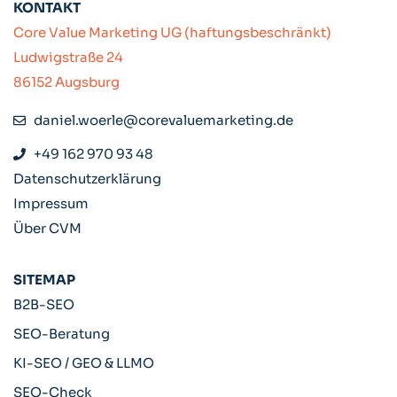
KONTAKT
Core Value Marketing UG (haftungsbeschränkt)
Ludwigstraße 24
86152 Augsburg
daniel.woerle@corevaluemarketing.de
+49 162 970 93 48
Datenschutzerklärung
Impressum
Über CVM
SITEMAP
B2B-SEO
SEO-Beratung
KI-SEO / GEO & LLMO​
SEO-Check