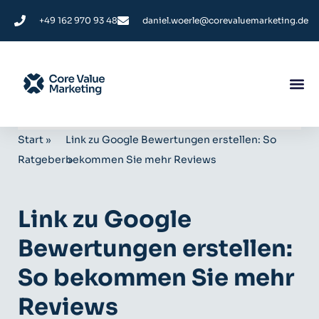
+49 162 970 93 48
daniel.woerle@corevaluemarketing.de
Start
»
Link zu Google Bewertungen erstellen: So
Ratgeber
bekommen Sie mehr Reviews
»
Link zu Google
Bewertungen erstellen:
So bekommen Sie mehr
Reviews